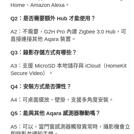
Home、Amazon Alexa。
Q2：是否需要額外 Hub 才能使用？
A2：不需要，G2H Pro 內建 Zigbee 3.0 Hub，可
直接連接其他 Aqara 裝置。
Q3：錄影存儲方式有哪些？
A3：支援 MicroSD 本地儲存與 iCloud（HomeKit
Secure Video）。
Q4：安裝方式是否彈性？
A4：可桌面擺放、壁掛，支援多角度安裝。
Q5：能與其他 Aqara 感測器聯動嗎？
A5：可以，當門窗感測器觸發異常時，攝影機會立
即錄影並通知手機。