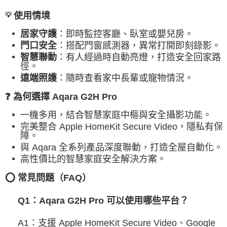
使用情境
💡
居家守護
：即時監控客廳、臥室或嬰兒房。
門口安全
：搭配門窗感測器，異常打開即刻錄影。
智慧聯動
：有人經過時自動亮燈，打造安全回家路
徑。
遠端照護
：隨時查看家中長輩或寵物情況。
❓ 為何選擇 Aqara G2H Pro
一機多用，結合智慧家庭中樞與安全攝影功能。
完美整合 Apple HomeKit Secure Video，隱私有保
障。
與 Aqara 全系列產品深度聯動，打造全屋自動化。
高性價比的智慧家庭安全解決方案。
⭕️ 常見問題（FAQ）
Q1：Aqara G2H Pro 可以使用哪些平台？
A1：支援 Apple HomeKit Secure Video、Google