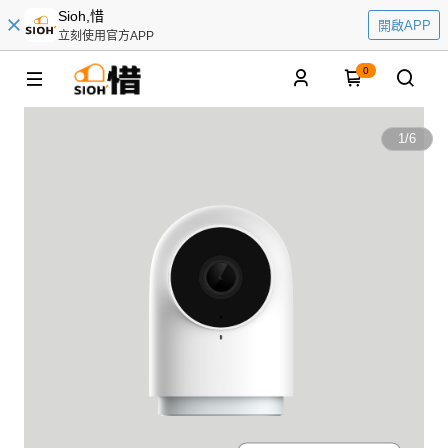
Sioh,惜
開啟APP
立刻使用官方APP
0
1
/
6