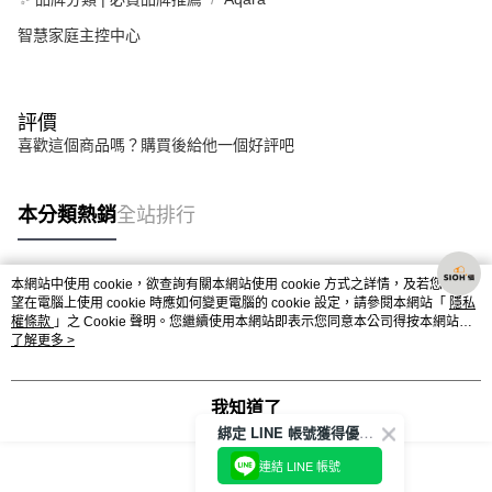
智慧家庭主控中心
評價
喜歡這個商品嗎？購買後給他一個好評吧
本分類熱銷
全站排行
本網站中使用 cookie，欲查詢有關本網站使用 cookie 方式之詳情，及若您不希
熱門標籤
望在電腦上使用 cookie 時應如何變更電腦的 cookie 設定，請參閱本網站「
隱私
權條款
」之 Cookie 聲明。您繼續使用本網站即表示您同意本公司得按本網站使
用條款之 Cookie 聲明使用 cookie。
了解更多 >
我知道了
綁定 LINE 帳號獲得優惠券！
連結 LINE 帳號