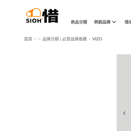
商品分類
熱銷品牌
情
首頁
✨ 品牌分類 | 必買品牌推薦
VIZO