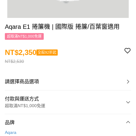
Aqara E1 捲簾機 | 國際版 捲簾/百葉窗適用
超取滿NT$1,000免運
NT$2,350
全館92折起
NT$2,530
請選擇商品選項
付款與運送方式
超取滿NT$1,000免運
付款方式
品牌
信用卡一次付款
Aqara