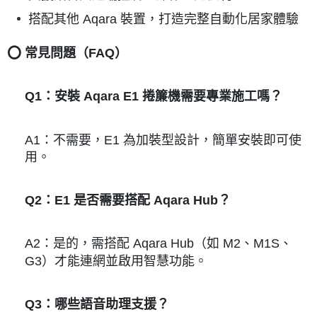
搭配其他 Aqara 裝置，打造完整自動化居家體驗
⭕️ 常見問題（FAQ）
Q1：安裝 Aqara E1 捲簾機需要專業施工嗎？
A1：不需要，E1 為加裝型設計，簡單安裝即可使
用。
Q2：E1 是否需要搭配 Aqara Hub？
A2：是的，需搭配 Aqara Hub（如 M2、M1S、
G3）才能連網並啟用智慧功能。
Q3：哪些語音助理支援？