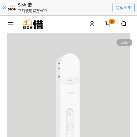
Sioh,惜
開啟APP
立刻使用官方APP
0
1
/
10