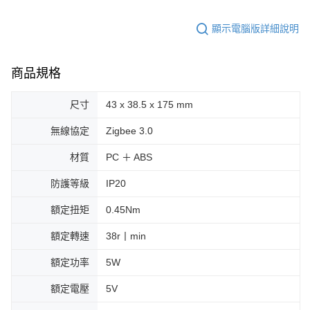
顯示電腦版詳細說明
商品規格
尺寸
43 x 38.5 x 175 mm
無線協定
Zigbee 3.0
材質
PC ＋ ABS
防護等級
IP20
額定扭矩
0.45Nm
額定轉速
38r丨min
額定功率
5W
額定電壓
5V