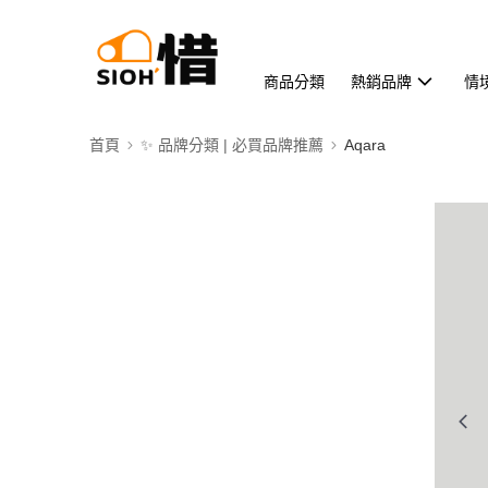
商品分類
熱銷品牌
情
首頁
✨ 品牌分類 | 必買品牌推薦
Aqara