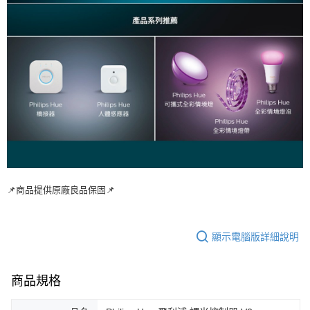
📌商品提供原廠良品保固📌
顯示電腦版詳細說明
商品規格