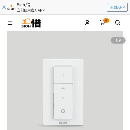
Sioh,惜
開啟APP
立刻使用官方APP
0
1
/
9