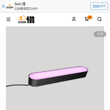
Sioh,惜
開啟APP
立刻使用官方APP
0
1
/
10