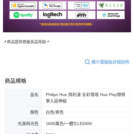
📌商品提供原廠良品保固📌
顯示電腦版詳細說明
商品規格
品名
Philips Hue 飛利浦 全彩情境 Hue Play燈條
單入延伸組
顏色
白色/黑色
光源與光色
1600萬色/一體化LED6W