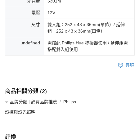
光通量
5301m
電壓
12V
尺寸
雙入組：252 x 43 x 36mm(單條）/ 延伸
組：252 x 43 x 36mm(單條）
undefined
需搭配 Philips Hue 橋接器使用 / 延伸組需
搭配雙入組使用
客服
商品相關分類 (2)
✨ 品牌分類 | 必買品牌推薦
Philips
燈控與燈光照明
評價