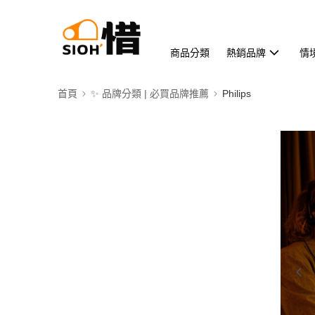
商品分類
熱銷品牌
情
首頁
✨ 品牌分類 | 必買品牌推薦
Philips