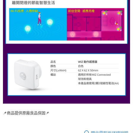
📌商品提供原廠良品保固📌
顯示電腦版詳細說明