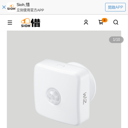
Sioh,惜
開啟APP
立刻使用官方APP
0
1
/
10