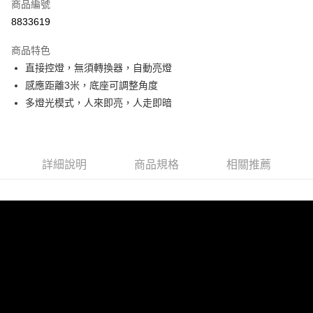
商品編號
華南商業銀行
彰化商業銀行
合作金庫商業銀行
第一商業銀行
8833619
LINE Pay
上海商業儲蓄銀行
台北富邦商業銀行
華南商業銀行
彰化商業銀行
國泰世華商業銀行
兆豐國際商業銀行
Apple Pay
上海商業儲蓄銀行
台北富邦商業銀行
商品特色
臺灣中小企業銀行
台中商業銀行
國泰世華商業銀行
兆豐國際商業銀行
直接控燈，無須轉換器，自動亮燈
匯豐（台灣）商業銀行
華泰商業銀行
街口支付
臺灣中小企業銀行
台中商業銀行
感應距離3米，底座可調整角度
聯邦商業銀行
遠東國際商業銀行
匯豐（台灣）商業銀行
華泰商業銀行
悠遊付
元大商業銀行
永豐商業銀行
多燈光模式，人來即亮，人走即暗
聯邦商業銀行
遠東國際商業銀行
玉山商業銀行
星展（台灣）商業銀行
元大商業銀行
永豐商業銀行
Google Pay
台新國際商業銀行
中國信託商業銀行
玉山商業銀行
星展（台灣）商業銀行
台灣樂天信用卡公司
台新國際商業銀行
中國信託商業銀行
全盈+PAY
詳細說明
商品規格
相關推薦
台灣樂天信用卡公司
運送方式
付款後全家取貨 (單筆不可超過4000元)
每筆NT$120，滿NT$1,000(含以上)免運費
付款後萊爾富取貨 (單筆不可超過4000元)
每筆NT$120，滿NT$1,000(含以上)免運費
付款後7-11取貨 (單筆不可超過4000元)