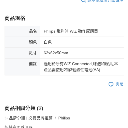
商品規格
品名
Philips 飛利浦 WiZ 動作感應器
顏色
白色
尺寸
62x62x50mm
備註
適用於所有WiZ Connected,球泡和燈具,本
產品需使用2顆3號鹼性電池(AA)
客服
商品相關分類 (2)
✨ 品牌分類 | 必買品牌推薦
Philips
智慧室內感測器