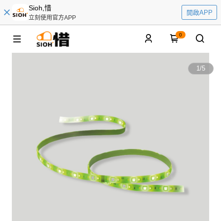
Sioh,惜
開啟APP
立刻使用官方APP
0
1
/
5