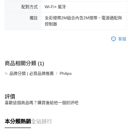
配對方式
Wi-Fi+ 藍牙
備註
全彩燈帶2M組合內含2M燈帶、電源適配與
控制器
客服
商品相關分類 (1)
✨ 品牌分類 | 必買品牌推薦
Philips
評價
喜歡這個商品嗎？購買後給他一個好評吧
本分類熱銷
全站排行