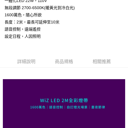
一體化LED 22W，110V
每筆NT$120，滿NT$1,000(含以上)免運費
無段調節 2700-6500K(暖黃光到冷白光)
付款後7-11取貨 (單筆不可超過4000元)
1600萬色，隨心所欲
每筆NT$120，滿NT$1,000(含以上)免運費
長度：2米，最長可延伸至10米
語音控制，遠端遙控
黑貓宅急便
設定日程，人因照明
每筆NT$120，滿NT$2,000(含以上)免運費
詳細說明
商品規格
相關推薦