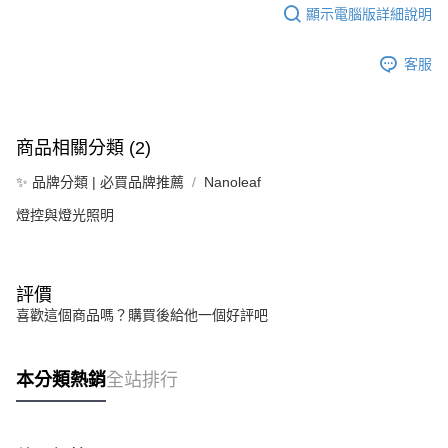
顯示電腦版詳細說明
客服
商品相關分類 (2)
✨ 品牌分類 | 必買品牌推薦
Nanoleaf
燈控與燈光照明
評價
喜歡這個商品嗎？購買後給他一個好評吧
本分類熱銷
全站排行