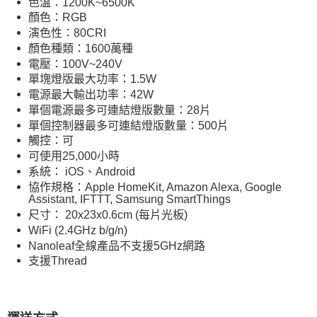
色溫：1200K~6500K
顏色：RGB
演色性：80CRI
顏色種類：1600萬種
電壓：100V~240V
單塊燈版最大功率：1.5W
電源最大輸出功率：42W
單個電源最多可連結燈版數量：28片
單個控制器最多可連結燈版數量：500片
觸控：可
可使用25,000小時
系統： iOS、Android
協作規格：
Apple HomeKit, Amazon Alexa, Google
Assistant, IFTTT, Samsung SmartThings
尺寸： 20x23x0.6cm (每片光板)
WiFi (2.4GHz b/g/n)
Nanoleaf全線產品不支援5GHz網路
支援Thread