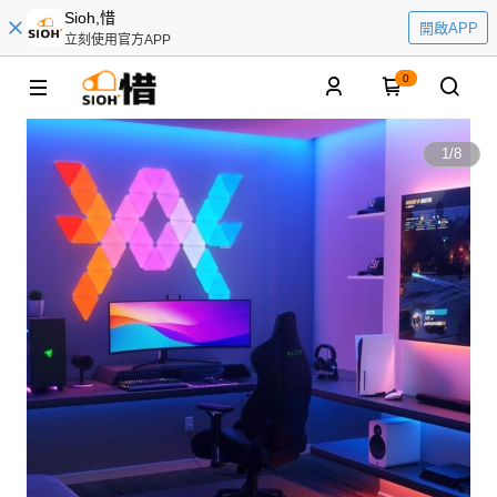
Sioh,惜
開啟APP
立刻使用官方APP
0
1
/
8