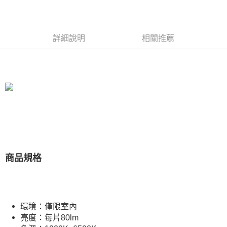
付款後萊爾富取貨 (單筆不可超過4000元)
每筆NT$120，滿NT$1,000(含以上)免運費
詳細說明
相關推薦
付款後7-11取貨 (單筆不可超過4000元)
每筆NT$120，滿NT$1,000(含以上)免運費
黑貓宅急便
每筆NT$120，滿NT$2,000(含以上)免運費
商品規格
環境：僅限室內
亮度：每片80lm