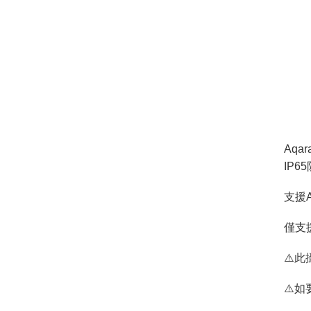
Aq
IP
支援A
僅支
⚠️
⚠️如