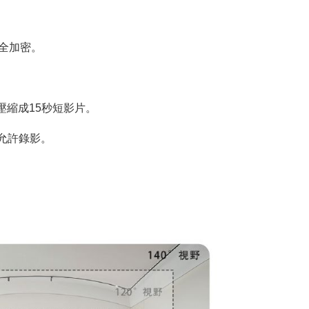
安全加密。
壓縮成15秒短影片。
與允許錄影。