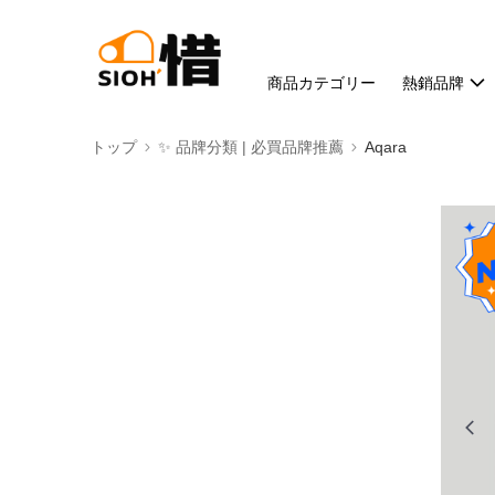
商品カテゴリー
熱銷品牌
トップ
✨ 品牌分類 | 必買品牌推薦
Aqara