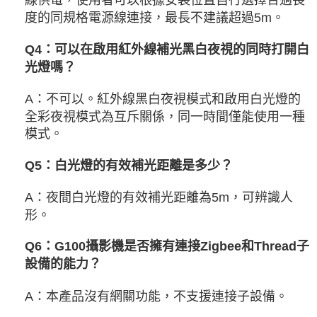
度的同規格電源線連接，最長不建議超過5m。
Q4：可以在啟用紅外線補光黑白夜視的同時打開白
光燈嗎？
A：不可以。紅外線黑白夜視模式和啟用白光燈的
全彩夜視模式為互斥關係，同一時間僅能使用一種
模式。
Q5：白光燈的有效補光距離是多少？
A：夜間白光燈的有效補光距離為5m，可辨識人
形。
Q6：G100攝影機是否擁有連接Zigbee和Thread子
設備的能力？
A：本產品沒有網關功能，不支援連接子設備。