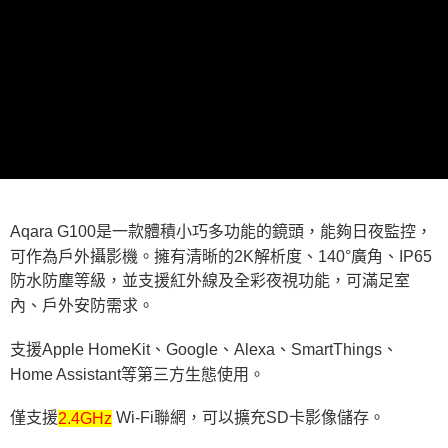
Aqara G100是一款體積小巧多功能的鏡頭，能夠日夜監控，
可作為戶外攝影機。擁有清晰的2K解析度、140°廣角、IP65
防水防塵等級，並支援紅外線及全彩夜視功能，可滿足室
內、戶外安防需求。
支援Apple HomeKit、Google、Alexa、SmartThings、
Home Assistant等第三方生態使用。
僅支援
 Wi-Fi聯網，可以擴充SD卡影像儲存。
2.4GHz