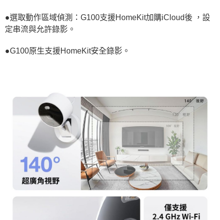
●選取動作區域偵測：G100支援HomeKit加購iCloud後 ，設
定串流與允許錄影。
●G100原生支援HomeKit安全錄影。