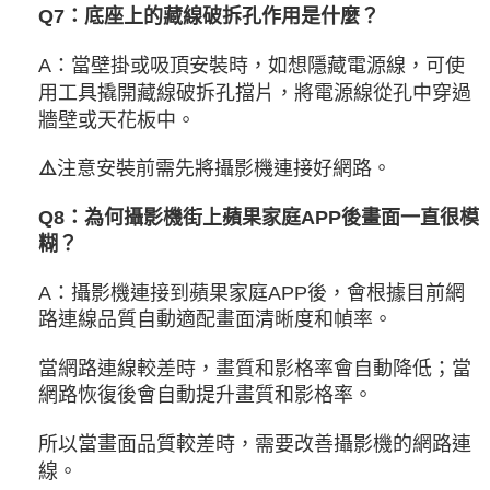
？
Q7：底座上的藏線破拆孔作用是什麼
A：當壁掛或吸頂安裝時，如想隱藏電源線，可使
用工具撬開藏線破拆孔擋片，將電源線從孔中穿過
牆壁或天花板中。
⚠️
注意安裝前需先將攝影機連接好網路。
Q8：為何攝影機街上蘋果家庭APP後畫面一直很模
糊？
A：攝影機連接到蘋果家庭APP後，會根據目前網
路連線品質自動適配畫面清晰度和幀率。
當網路連線較差時，畫質和影格率會自動降低；
當
網路恢復後會自動提升畫質和影格率。
所以當畫面品質較差時，需要改善攝影機的網路連
線。