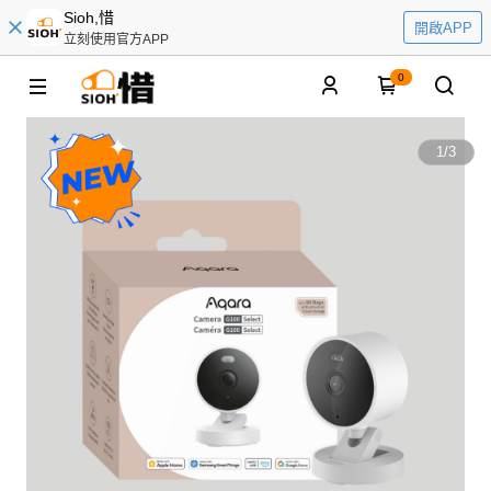
Sioh,惜
開啟APP
立刻使用官方APP
0
1
/
3