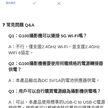
❓ 常見問題 Q&A
Q1：G100攝影機可以連接 5G Wi-Fi嗎？
A：不行。僅支援2.4GHz Wi-Fi，並支援2.4GHz
WiFi 6協定。
Q2：G100攝影機需要使用何種規格的電源轉接器
供電？
A：本產品輸出為DC 5V/1A的電池供應器供電。
Q3：用戶可以自行購買電源線為攝影機供電嗎？
A：可以。本產品使用標準的USB-C to USB-C電源
線供電，使用者可以根據安裝位置自行選擇合適長