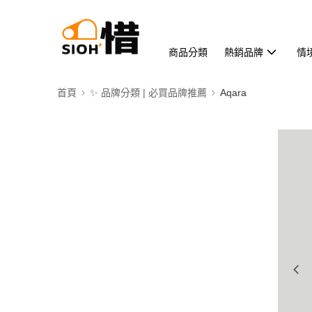
商品分類
熱銷品牌
情
首頁
✨ 品牌分類 | 必買品牌推薦
Aqara