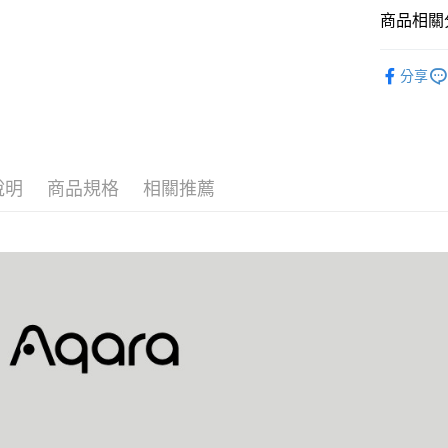
商品相關分
✨ 品牌分類
分享
智慧室內
🔥 熱門新
🏷️ 促銷折
說明
商品規格
相關推薦