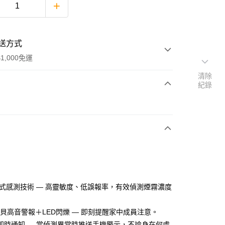
送方式
1,000免運
清除
紀錄
次付款
期付款
0 利率 每期
NT$533
21家銀行
0 利率 每期
NT$266
21家銀行
庫商業銀行
第一商業銀行
業銀行
彰化商業銀行
庫商業銀行
第一商業銀行
業儲蓄銀行
台北富邦商業銀行
業銀行
彰化商業銀行
華商業銀行
兆豐國際商業銀行
光電式感測技術 — 高靈敏度、低誤報率，有效偵測煙霧濃度
業儲蓄銀行
台北富邦商業銀行
小企業銀行
台中商業銀行
華商業銀行
兆豐國際商業銀行
台灣）商業銀行
華泰商業銀行
小企業銀行
台中商業銀行
5分貝高音警報＋LED閃爍 — 即刻提醒家中成員注意。
業銀行
遠東國際商業銀行
台灣）商業銀行
華泰商業銀行
App即時通知 — 當偵測異常時推送手機警示，不論身在何處