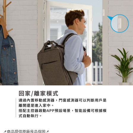
📌商品提供原廠良品保固📌