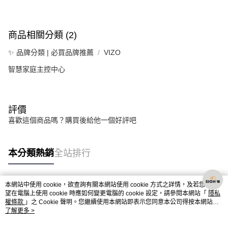
商品相關分類 (2)
✨ 品牌分類 | 必買品牌推薦
VIZO
智慧家庭主控中心
評價
喜歡這個商品嗎？購買後給他一個好評吧
本分類熱銷
全站排行
本網站中使用 cookie，欲查詢有關本網站使用 cookie 方式之詳情，及若您不希
熱門標籤
望在電腦上使用 cookie 時應如何變更電腦的 cookie 設定，請參閱本網站「
隱私
權條款
」之 Cookie 聲明。您繼續使用本網站即表示您同意本公司得按本網站使
用條款之 Cookie 聲明使用 cookie。
了解更多 >