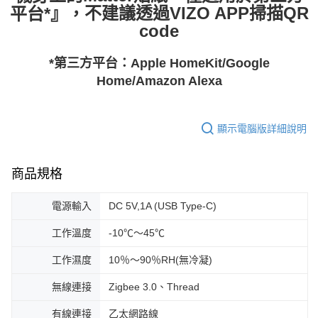
不建議透過VIZO APP掃描QR
平台*』，
code
*第三方平台：Apple HomeKit/Google
Home/Amazon Alexa
顯示電腦版詳細說明
商品規格
電源輸入
DC 5V,1A (USB Type-C)
工作溫度
-10℃～45℃
工作濕度
10％～90％RH(無冷凝)
無線連接
Zigbee 3.0、Thread
有線連接
乙太網路線