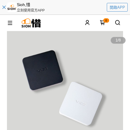
Sioh,惜
開啟APP
立刻使用官方APP
0
1
/
8