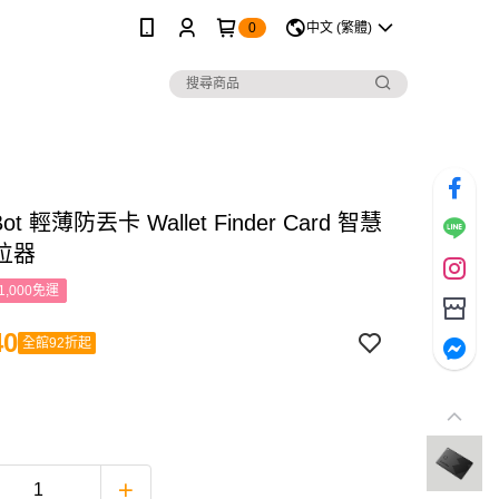
0
中文 (繁體)
Bot 輕薄防丟卡 Wallet Finder Card 智慧
位器
1,000免運
40
全館92折起