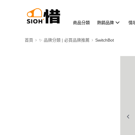
商品分類
熱銷品牌
情
首頁
✨ 品牌分類 | 必買品牌推薦
SwitchBot