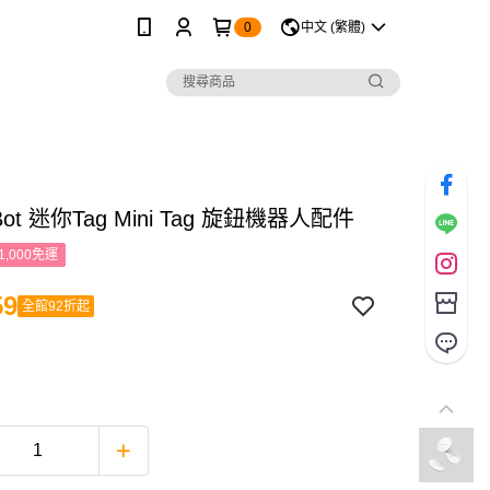
0
中文 (繁體)
hBot 迷你Tag Mini Tag 旋鈕機器人配件
1,000免運
59
全館92折起