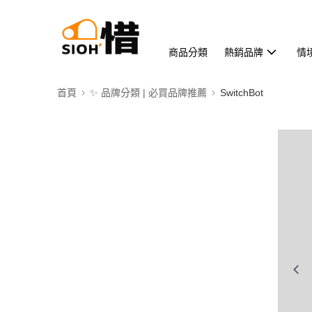
商品分類
熱銷品牌
情
首頁
✨ 品牌分類 | 必買品牌推薦
SwitchBot