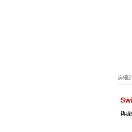
詳細
Sw
與旋