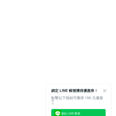
綁定 LINE 帳號獲得優惠券！
點擊以下按鈕可獲得 150 元優惠
👇
連結 LINE 帳號