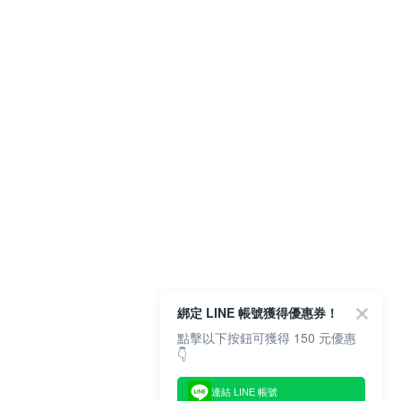
綁定 LINE 帳號獲得優惠券！
點擊以下按鈕可獲得 150 元優惠
👇
連結 LINE 帳號