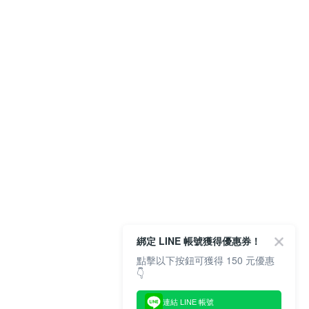
綁定 LINE 帳號獲得優惠券！
點擊以下按鈕可獲得 150 元優惠
👇
連結 LINE 帳號