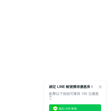
綁定 LINE 帳號獲得優惠券！
點擊以下按鈕可獲得 150 元優惠
👇
連結 LINE 帳號