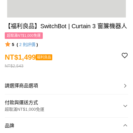
【福利良品】SwitchBot | Curtain 3 窗簾機器人
超取滿NT$1,000免運
5
(
2
則評價
)
NT$1,499
福利良品
NT$2,543
請選擇商品選項
付款與運送方式
超取滿NT$1,000免運
付款方式
品牌
信用卡一次付款