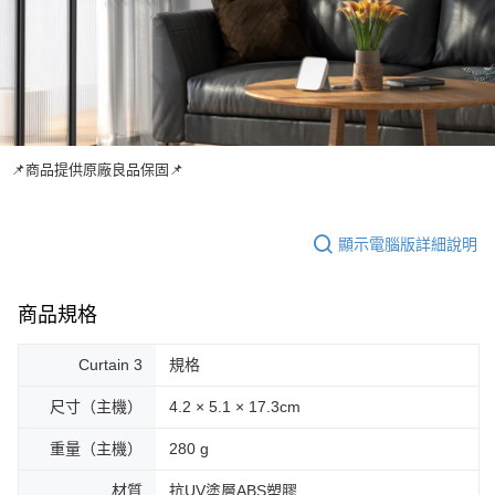
📌商品提供原廠良品保固📌
顯示電腦版詳細說明
商品規格
Curtain 3
規格
尺寸（主機）
4.2 × 5.1 × 17.3cm
重量（主機）
280 g
材質
抗UV塗層ABS塑膠