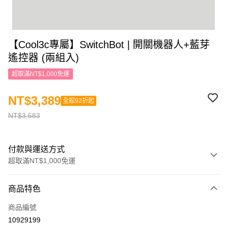
【Cool3c專屬】SwitchBot | 開關機器人+藍芽
遙控器 (兩組入)
超取滿NT$1,000免運
NT$3,389
全館92折起
NT$3,683
付款與運送方式
超取滿NT$1,000免運
付款方式
商品特色
信用卡一次付款
商品編號
信用卡分期付款
10929199