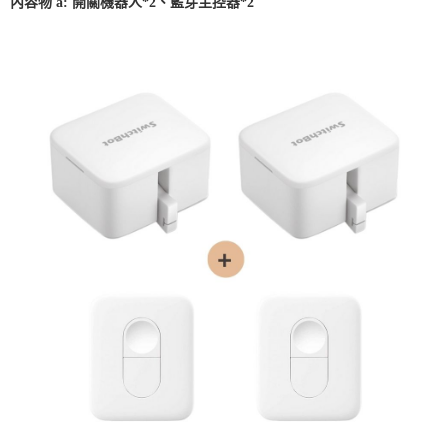
內容物 a: 開關機器人*2、藍芽主控器*2
付款後7-11取貨 (單筆不可超過4000元)
每筆NT$120，滿NT$1,000(含以上)免運費
黑貓宅急便
每筆NT$120，滿NT$2,000(含以上)免運費