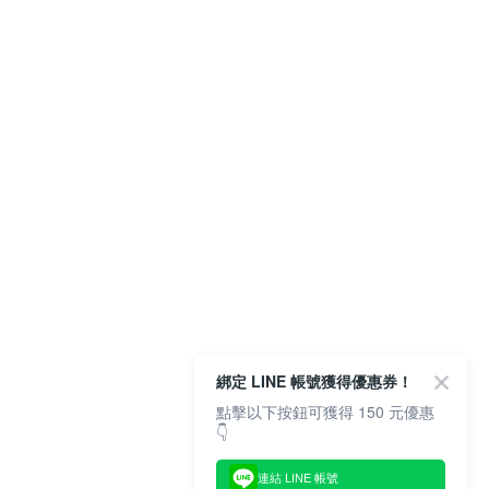
綁定 LINE 帳號獲得優惠券！
點擊以下按鈕可獲得 150 元優惠
👇
連結 LINE 帳號