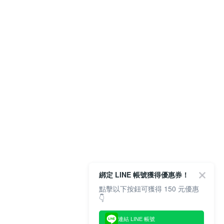
綁定 LINE 帳號獲得優惠券！
點擊以下按鈕可獲得 150 元優惠
👇
連結 LINE 帳號