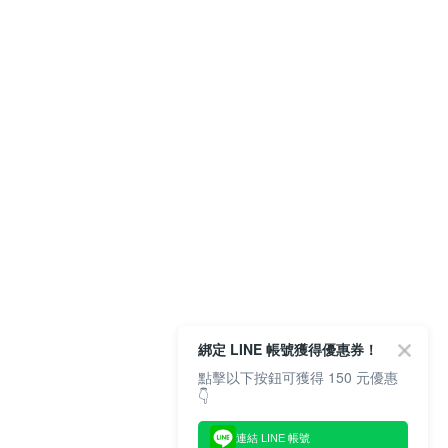
綁定 LINE 帳號獲得優惠券！
點擊以下按鈕可獲得 150 元優惠
👇
連結 LINE 帳號