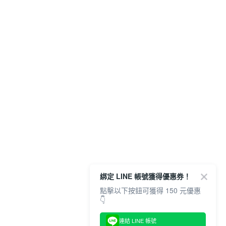
綁定 LINE 帳號獲得優惠券！
點擊以下按鈕可獲得 150 元優惠
👇
連結 LINE 帳號