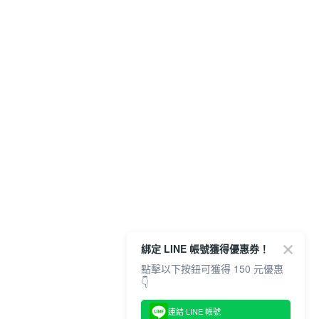
綁定 LINE 帳號獲得優惠券！
點擊以下按鈕可獲得 150 元優惠
👇
連結 LINE 帳號