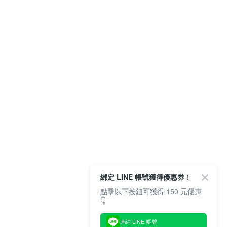
綁定 LINE 帳號獲得優惠券！
點擊以下按鈕可獲得 150 元優惠
👇
連結 LINE 帳號