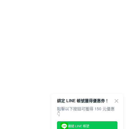
綁定 LINE 帳號獲得優惠券！
點擊以下按鈕可獲得 150 元優惠
👇
連結 LINE 帳號