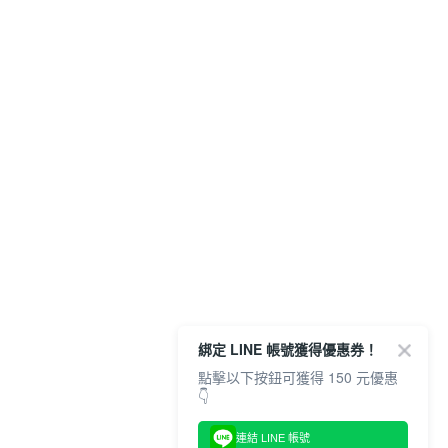
綁定 LINE 帳號獲得優惠券！
點擊以下按鈕可獲得 150 元優惠
👇
連結 LINE 帳號