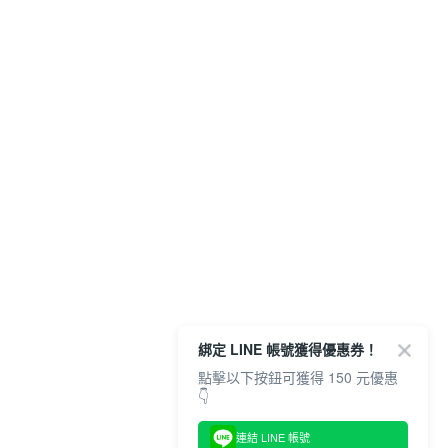
綁定 LINE 帳號獲得優惠券！
點擊以下按鈕可獲得 150 元優惠
👇
連結 LINE 帳號