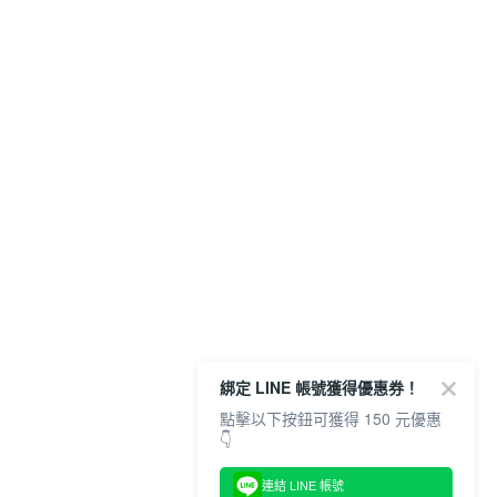
綁定 LINE 帳號獲得優惠券！
點擊以下按鈕可獲得 150 元優惠
👇
連結 LINE 帳號